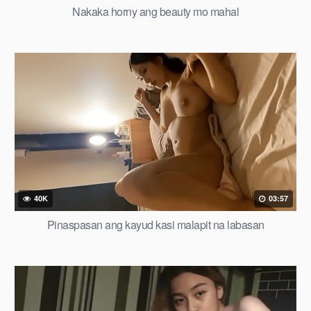
Nakaka horny ang beauty mo mahal
40K
03:57
Pinaspasan ang kayud kasi malapit na labasan