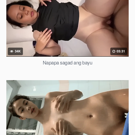
34K
03:31
Napapa sagad ang bayu