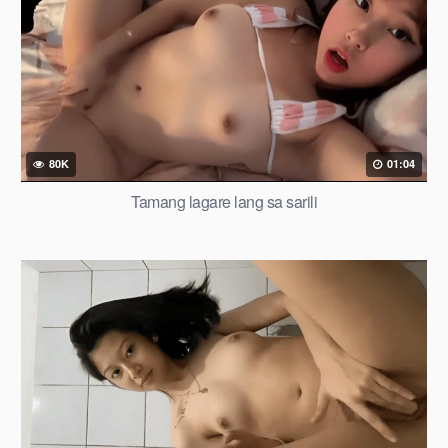
80K
01:04
Tamang lagare lang sa sarili