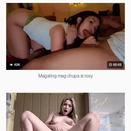
62K
02:03
Magaling mag chupa si roxy