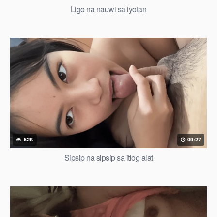
Ligo na nauwi sa iyotan
52K
09:27
Sipsip na sipsip sa itlog alat