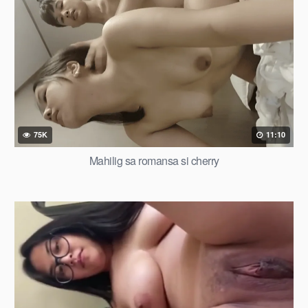
75K
11:10
Mahilig sa romansa si cherry