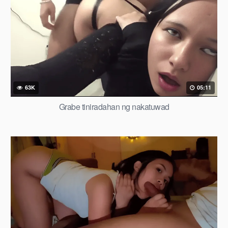
63K
05:11
Grabe tiniradahan ng nakatuwad