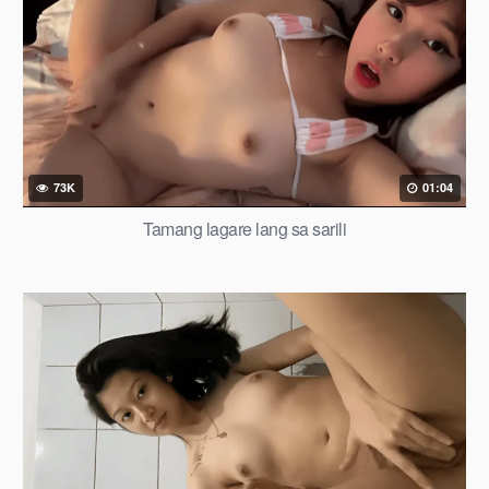
73K
01:04
Tamang lagare lang sa sarili