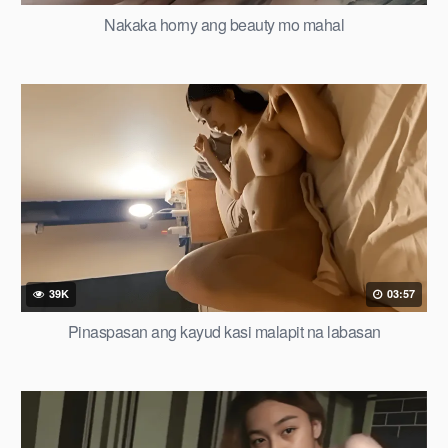
Nakaka horny ang beauty mo mahal
39K
03:57
Pinaspasan ang kayud kasi malapit na labasan