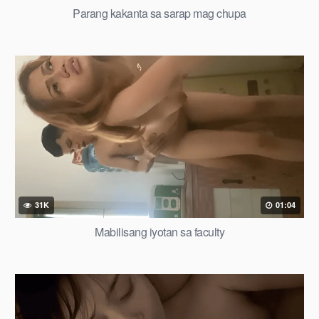
Parang kakanta sa sarap mag chupa
31K
01:04
Mabilisang iyotan sa faculty